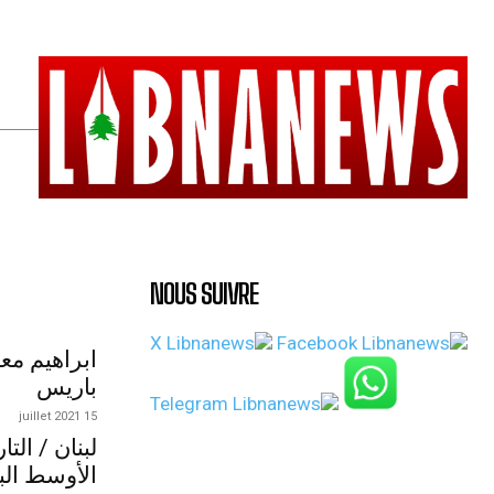
NOUS SUIVRE
ابراهيم مع
باريس
15 juillet 2021
لبنان / الت
الأوسط الب