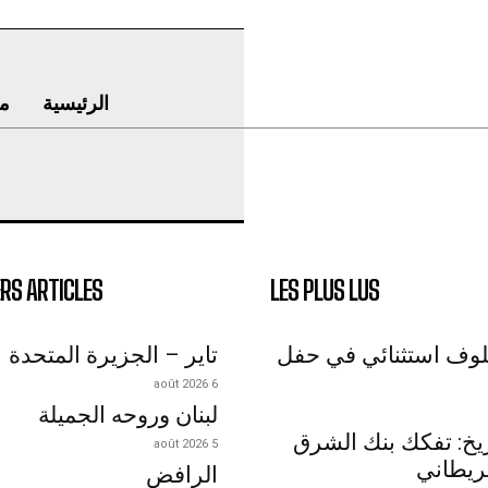
الرئيسية
م
RS ARTICLES
LES PLUS LUS
لوف استثنائي في حفل
تاير – الجزيرة المتحدة
6 août 2026
لبنان وروحه الجميلة
اريخ: تفكك بنك الشرق
5 août 2026
ريطاني
الرافض