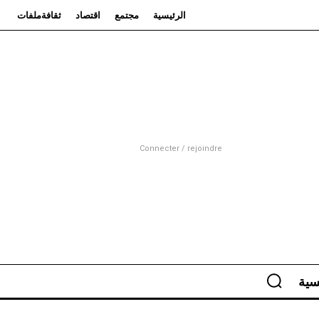
الرئيسية
مجتمع
اقتصاد
ثقافة
ملفات
Connecter / rejoindre
سية