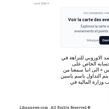
4 août 2026
RECOMMANDE PAR
Voir la carte des e
Explorez la carte e
evenements et points d
Masquer
Ouvr
د الاوروبي للنزاهة في
حسابه الخاص على
 » الى اننا سمعنا من
 يتم التداول باسم ياسين
 وزارة المالية في
© Libnanews.com . All Rights Reserved.