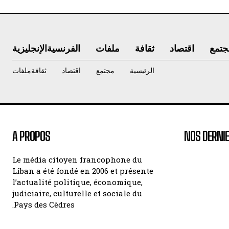
جتمع
اقتصاد
ثقافة
ملفات
الفرنسية
الإنجليزية
الرئيسية
مجتمع
اقتصاد
ثقافة
ملفات
A PROPOS
NOS DERNIE
Le média citoyen francophone du
Liban a été fondé en 2006 et présente
l’actualité politique, économique,
judiciaire, culturelle et sociale du
Pays des Cèdres.