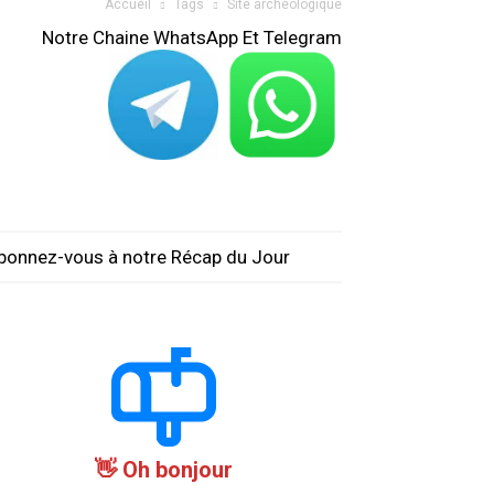
Accueil
Tags
Site archéologique
Notre Chaine WhatsApp Et Telegram
bonnez-vous à notre Récap du Jour
Oh bonjour 👋