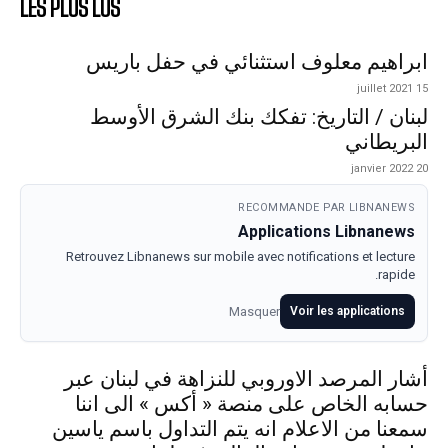
LES PLUS LUS
ابراهيم معلوف استثنائي في حفل باريس
15 juillet 2021
لبنان / التاريخ: تفكك بنك الشرق الأوسط
البريطاني
20 janvier 2022
RECOMMANDE PAR LIBNANEWS
Applications Libnanews
Retrouvez Libnanews sur mobile avec notifications et lecture
rapide.
Masquer
Voir les applications
أشار المرصد الاوروبي للنزاهة في لبنان عبر
حسابه الخاص على منصة « أكس » الى اننا
سمعنا من الاعلام انه يتم التداول باسم ياسين