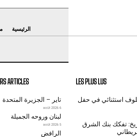
الرئيسية
م
RS ARTICLES
LES PLUS LUS
لوف استثنائي في حفل
تاير – الجزيرة المتحدة
6 août 2026
لبنان وروحه الجميلة
اريخ: تفكك بنك الشرق
5 août 2026
ريطاني
الرافض