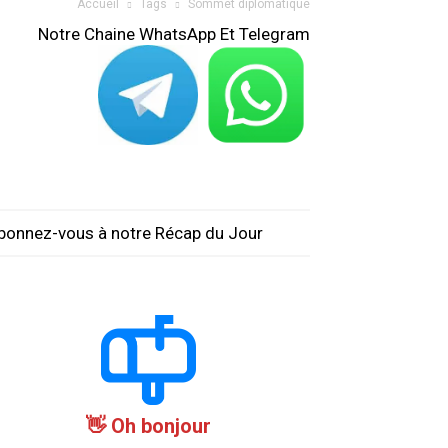
Accueil
Tags
Sommet diplomatique
Notre Chaine WhatsApp Et Telegram
bonnez-vous à notre Récap du Jour
Oh bonjour 👋