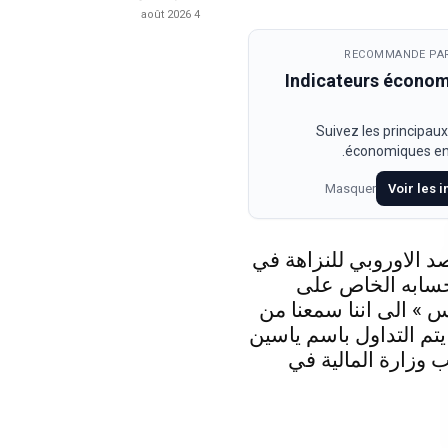
4 août 2026
RECOMMANDE PAR
Indicateurs écono
Suivez les principaux
économiques en 
Masquer
Voir les 
د الاوروبي للنزاهة في
حسابه الخاص على
 » الى اننا سمعنا من
 يتم التداول باسم ياسين
 وزارة المالية في