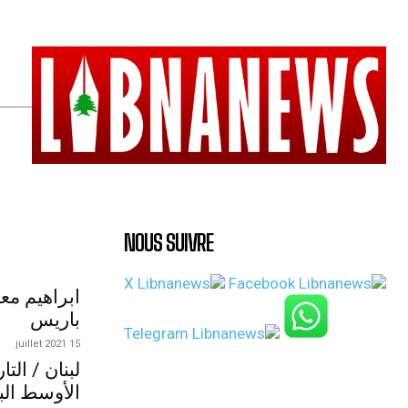
NOUS SUIVRE
ابراهيم مع
باريس
15 juillet 2021
لبنان / الت
الأوسط الب