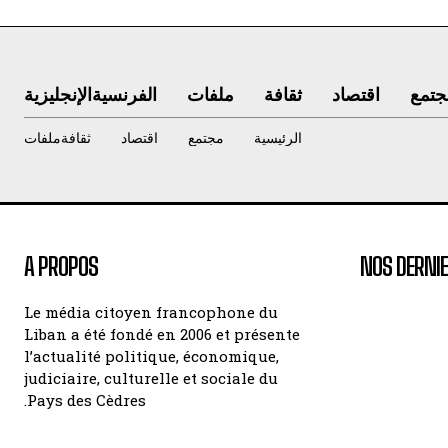
جتمع
اقتصاد
ثقافة
ملفات
الفرنسية
الإنجليزية
الرئيسية
مجتمع
اقتصاد
ثقافة
ملفات
A PROPOS
NOS DERNIE
Le média citoyen francophone du
Liban a été fondé en 2006 et présente
l’actualité politique, économique,
judiciaire, culturelle et sociale du
Pays des Cèdres.