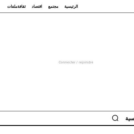
الرئيسية
مجتمع
اقتصاد
ثقافة
ملفات
Connecter / rejoindre
سية