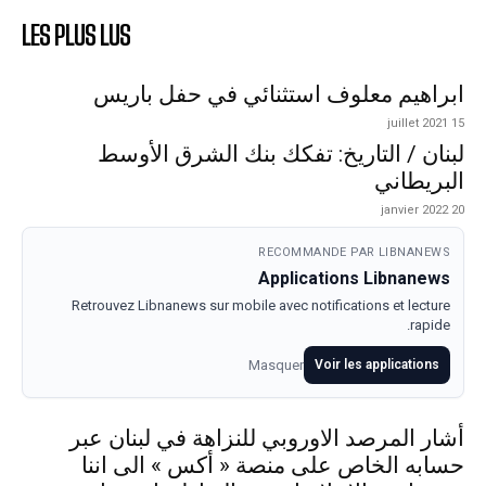
LES PLUS LUS
ابراهيم معلوف استثنائي في حفل باريس
15 juillet 2021
لبنان / التاريخ: تفكك بنك الشرق الأوسط
البريطاني
20 janvier 2022
RECOMMANDE PAR LIBNANEWS
Applications Libnanews
Retrouvez Libnanews sur mobile avec notifications et lecture
rapide.
Masquer
Voir les applications
أشار المرصد الاوروبي للنزاهة في لبنان عبر
حسابه الخاص على منصة « أكس » الى اننا