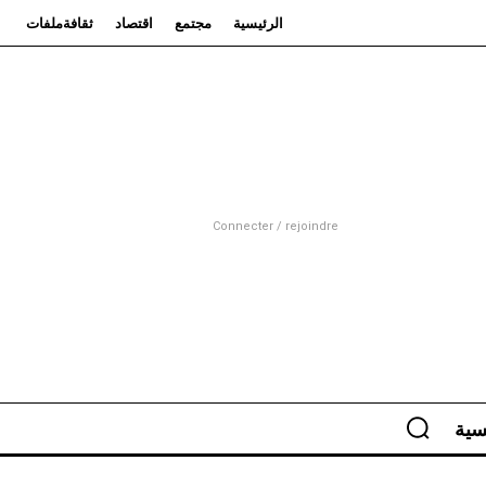
الرئيسية
مجتمع
اقتصاد
ثقافة
ملفات
Connecter / rejoindre
سية