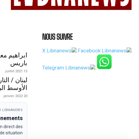
NOUS SUIVRE
ابراهيم مع
باريس
15 juillet 2021
لبنان / الت
الأوسط الب
20 janvier 2022
 LIBNANEWS
venements
n direct des
e situation.