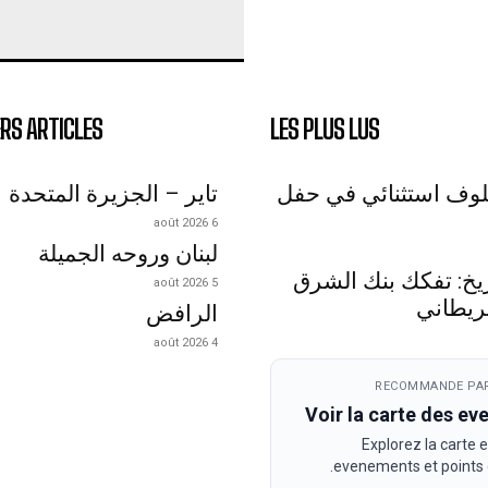
RS ARTICLES
LES PLUS LUS
لوف استثنائي في حفل
تاير – الجزيرة المتحدة
6 août 2026
لبنان وروحه الجميلة
اريخ: تفكك بنك الشرق
5 août 2026
ريطاني
الرافض
4 août 2026
RECOMMANDE PAR
Voir la carte des e
Explorez la carte e
evenements et points d