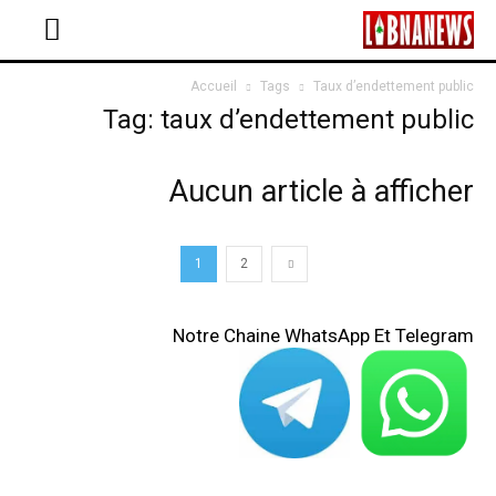
Accueil
Tags
Taux d’endettement public
Tag: taux d’endettement public
Aucun article à afficher
1
2
Notre Chaine WhatsApp Et Telegram