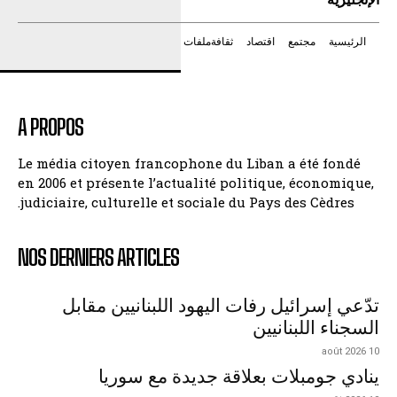
الرئيسية
مجتمع
اقتصاد
ثقافة
ملفات
A PROPOS
Le média citoyen francophone du Liban a été fondé
en 2006 et présente l’actualité politique, économique,
judiciaire, culturelle et sociale du Pays des Cèdres.
NOS DERNIERS ARTICLES
تدّعي إسرائيل رفات اليهود اللبنانيين مقابل
السجناء اللبنانيين
10 août 2026
ينادي جومبلات بعلاقة جديدة مع سوريا