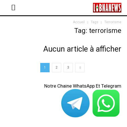
Accueil
Tags
Terrorisme
Tag: terrorisme
Aucun article à afficher
1
2
3
Notre Chaine WhatsApp Et Telegram