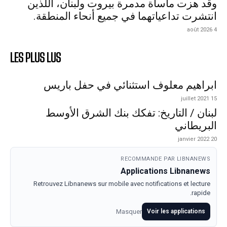
وقد هزت مأساة مدمرة بيروت ولبنان، اللذين
انتشرت تداعياتهما في جميع أنحاء المنطقة.
4 août 2026
LES PLUS LUS
ابراهيم معلوف استثنائي في حفل باريس
15 juillet 2021
لبنان / التاريخ: تفكك بنك الشرق الأوسط
البريطاني
20 janvier 2022
RECOMMANDE PAR LIBNANEWS
Applications Libnanews
Retrouvez Libnanews sur mobile avec notifications et lecture
rapide.
Masquer
Voir les applications