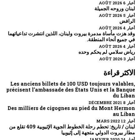
أخبار 6 AOÛT 2026
لبنان وروحه الجميلة
أخبار 5 AOÛT 2026
الرافض
أخبار 4 AOÛT 2026
وقد هزت مأساة مدمرة بيروت ولبنان، اللذين انتشرت تداعياتهما
في جميع أنحاء المنطقة.
أخبار 4 AOÛT 2026
رياض سلامي لم يحكم وحده
أخبار 3 AOÛT 2026
الاكثر قراءة
Les anciens billets de 100 USD toujours valables,
précisent l’ambassade des États Unis et la Banque
du Liban
أخبار 8 DÉCEMBRE 2021
Des milliers de cigognes au pied du Mont Hermon
au Liban
أخبار 12 MARS 2022
لبنان / تاريخ: تحطم رحلة الخطوط الجوية الإثيوبية 409 تقلع من
مطار بيروت الدولي متجهة إلى إثيوبيا
أخبار 24 JANVIER 2020