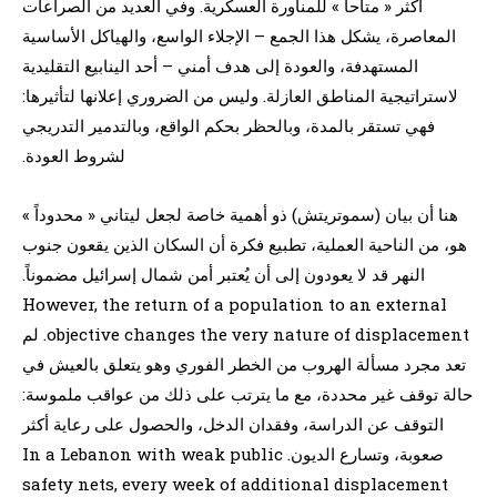
أكثر « متاحاً » للمناورة العسكرية. وفي العديد من الصراعات
المعاصرة، يشكل هذا الجمع – الإجلاء الواسع، والهياكل الأساسية
المستهدفة، والعودة إلى هدف أمني – أحد الينابيع التقليدية
لاستراتيجية المناطق العازلة. وليس من الضروري إعلانها لتأثيرها:
فهي تستقر بالمدة، وبالحظر بحكم الواقع، وبالتدمير التدريجي
لشروط العودة.
هنا أن بيان (سموتريتش) ذو أهمية خاصة لجعل ليتاني « محدوداً »
هو، من الناحية العملية، تطبيع فكرة أن السكان الذين يقعون جنوب
النهر قد لا يعودون إلى أن يُعتبر أمن شمال إسرائيل مضموناً.
However, the return of a population to an external
objective changes the very nature of displacement. لم
تعد مجرد مسألة الهروب من الخطر الفوري وهو يتعلق بالعيش في
حالة توقف غير محددة، مع ما يترتب على ذلك من عواقب ملموسة:
التوقف عن الدراسة، وفقدان الدخل، والحصول على رعاية أكثر
صعوبة، وتسارع الديون. In a Lebanon with weak public
safety nets, every week of additional displacement