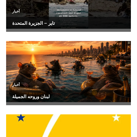
أخبار
تاير – الجزيرة المتحدة
أخبار
لبنان وروحه الجميلة