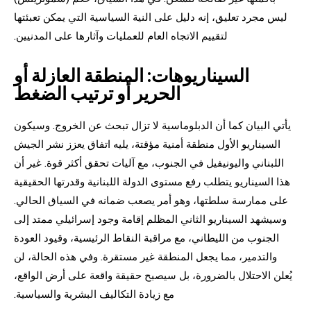
ليس مجرد تعليق، إنه دليل على النية السياسية التي يمكن تعبئتها
لتقييم الاتجاه العام للعمليات وآثارها على المدنيين.
السيناريوهات: المنطقة العازلة أو
الحرير أو ترتيب الضغط
يأتي البيان كما أن الدبلوماسية لا تزال تبحث عن الخروج. وسيكون
السيناريو الأول منطقة أمنية مؤقتة، يليه اتفاق يعزز نشر الجيش
اللبناني واليونيفيل في الجنوب، مع آليات تحقق أكثر قوة. غير أن
هذا السيناريو يتطلب رفع مستوى الدولة اللبنانية وقدرتها الحقيقية
على ممارسة سلطتها، وهو أمر يصعب ضمانه في السياق الحالي.
وسيشهد السيناريو الثاني المظلم إقامة وجود إسرائيلي ممتد إلى
الجنوب من الليطاني، مع مراقبة النقاط الرئيسية، وقيود العودة
والتدمير، مما يجعل المنطقة غير مستقرة. وفي هذه الحالة، لن
يُعلن الاحتلال بالضرورة، بل سيصبح حقيقة واقعة على أرض الواقع،
مع زيادة التكاليف البشرية والسياسية.