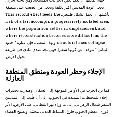
يجعل عودة المدنيين أكثر تكلفة ويجعل من الصعب على منطقة
بأكملها أن تعمل بشكل طبيعي. This second effect feeds the
risk of a fait accompli: a progressively isolated area,
where the population settles in displacement, and
where reconstruction becomes more difficult as the
structural axes collapse. وبهذا المعنى، فإن عبارة " حدود
ليتاني " تتوقف عن كونها شعارا: فهي تجد صدى مادي في طريقة
تحول الأرض.
الإجلاء وحظر العودة ومنطق المنطقة
العازلة
كما ترد الحرب في الأوامر الموجهة إلى السكان. وصدرت تحذيرات
إخلاء للمحيطات الممتدة في الجنوب، إلى أن طُلب إلى المدنيين
السفر شمال الزهراني، إلى ما وراء نهر الليطاني. على الأرض، الأثر
فوري: معظم الجنوب فارغ، النشاط المدني مجمّد، ويصبح الفضاء