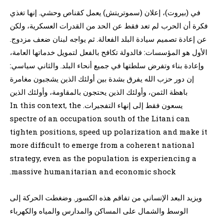
في (بيروت)، إعلان (سموتريتش) يعمل كقناص وحشي. إنها تغذي
فكرة أن الحرب لم تعد فقط عن الحد من القدرات العسكرية، ولكن
عن إعادة تصميم سيادة البلد الفعالة. ثم يواجه لبنان ضعف مزدوج.
الأول هو المؤسسات: فالدولة تكافح بالفعل لتمويل خدماتها العامة،
وإعادة بناء وتفرض سلطتها في جميع أنحاء البلد. والثاني سياسي:
إن دور حزب الله يفرق بشدة بين أولئك الذين يشجبون مغامرة
باهظة الثمن، وأولئك الذين يحتجون بالمقاومة، وأولئك الذين
يسعون فقط إلى إنهاء التفجيرات. In this context, the
spectre of an occupation south of the Litani can
tighten positions, speed up polarization and make it
more difficult to emerge from a coherent national
strategy, even as the population is experiencing a
massive humanitarian and economic shock.
ويزيد البعد الإنساني من تفاقم هذه الكسور. وضغطت الحركة إلى
الوسط والشمال على المساكن والمدارس والمياه والكهرباء