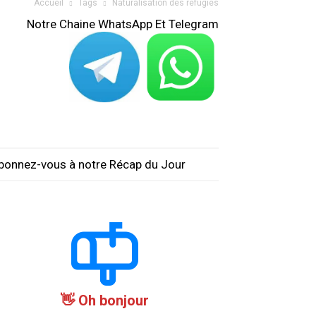
Accueil
Tags
Naturalisation des réfugiés
Notre Chaine WhatsApp Et Telegram
bonnez-vous à notre Récap du Jour
Oh bonjour 👋