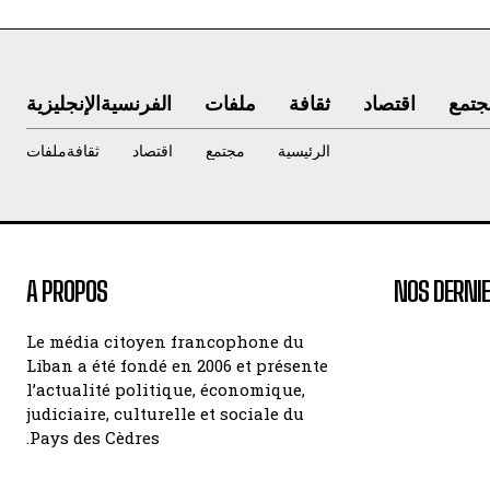
جتمع
اقتصاد
ثقافة
ملفات
الفرنسية
الإنجليزية
الرئيسية
مجتمع
اقتصاد
ثقافة
ملفات
A PROPOS
NOS DERNIE
Le média citoyen francophone du
Liban a été fondé en 2006 et présente
l’actualité politique, économique,
judiciaire, culturelle et sociale du
Pays des Cèdres.