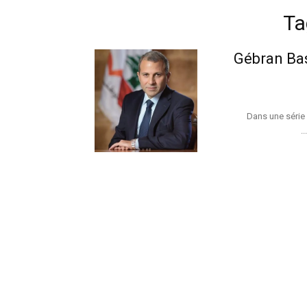
Ta
Gébran Bas
Dans une série 