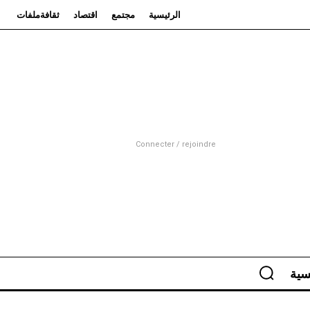
الرئيسية
مجتمع
اقتصاد
ثقافة
ملفات
Connecter / rejoindre
سية