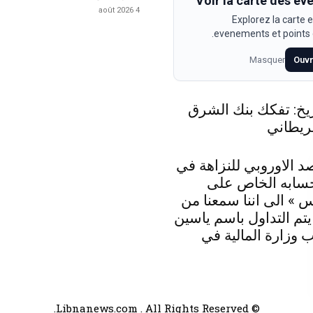
Voir la carte des e
4 août 2026
Explorez la carte e
evenements et points d
Masquer
Ouvr
اريخ: تفكك بنك الشرق
ريطاني
د الاوروبي للنزاهة في
حسابه الخاص على
 » الى اننا سمعنا من
 يتم التداول باسم ياسين
 وزارة المالية في
© Libnanews.com . All Rights Reserved.