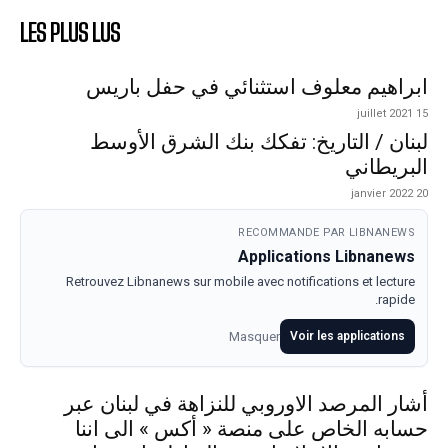
LES PLUS LUS
ابراهيم معلوف استثنائي في حفل باريس
15 juillet 2021
لبنان / التاريخ: تفكك بنك الشرق الأوسط
البريطاني
20 janvier 2022
RECOMMANDE PAR LIBNANEWS
Applications Libnanews
Retrouvez Libnanews sur mobile avec notifications et lecture
rapide.
Masquer
Voir les applications
أشار المرصد الاوروبي للنزاهة في لبنان عبر
حسابه الخاص على منصة « أكس » الى اننا