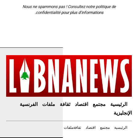
Nous ne spammons pas ! Consultez notre
politique de
confidentialité
pour plus d’informations.
الرئيسية
مجتمع
اقتصاد
ثقافة
ملفات
الفرنسية
الإنجليزية
الرئيسية
مجتمع
اقتصاد
ثقافة
ملفات