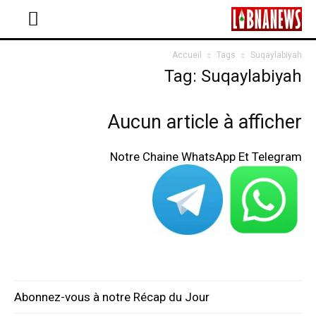
Accueil
Tags
Suqaylabiyah
Tag: Suqaylabiyah
Aucun article à afficher
Notre Chaine WhatsApp Et Telegram
Abonnez-vous à notre Récap du Jour