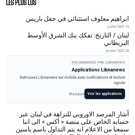
LES PLUS LUS
ابراهيم معلوف استثنائي في حفل باريس
15 juillet 2021
لبنان / التاريخ: تفكك بنك الشرق الأوسط
البريطاني
20 janvier 2022
RECOMMANDE PAR LIBNANEWS
Applications Libnanews
Retrouvez Libnanews sur mobile avec notifications et lecture
rapide.
Masquer
Voir les applications
أشار المرصد الاوروبي للنزاهة في لبنان عبر
حسابه الخاص على منصة « أكس » الى اننا
سمعنا من الاعلام انه يتم التداول باسم ياسين