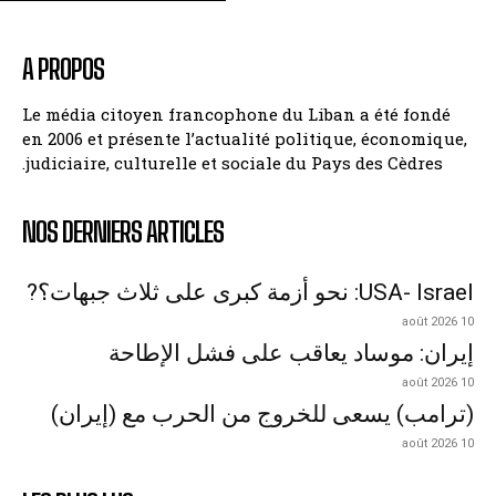
A PROPOS
Le média citoyen francophone du Liban a été fondé
en 2006 et présente l’actualité politique, économique,
judiciaire, culturelle et sociale du Pays des Cèdres.
NOS DERNIERS ARTICLES
USA- Israel: نحو أزمة كبرى على ثلاث جبهات؟?
10 août 2026
إيران: موساد يعاقب على فشل الإطاحة
10 août 2026
(ترامب) يسعى للخروج من الحرب مع (إيران)
10 août 2026