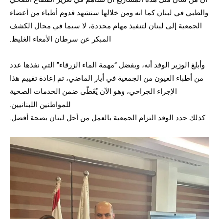
والطبي في لبنان كما انه ومن خلالها سنشهد قدوم أطباء من أعضاء
الجمعية إلى لبنان لتنفيذ مهام محددة، لا سيما في مجال الكشف
المبكر عن سرطان الأمعاء الغليظ.
وأبلغ الوزير الوفد أنه، وبفضل “مهمة الماء الزرقاء” التي نفذها عدد
من أطباء العيون من الجمعية في أيار الماضي، تم إعادة تقييم هذا
الإجراء الجراحي، وهو الآن يُغَطّى ضمن الخدمات الصحية
للمواطنين اللبنانيين.
كذلك جدد الوفد التزام الجمعية بالعمل من أجل لبنان بصحة أفضل.