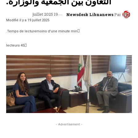
التعاون بين الجمعية والوزارة.
19 juillet 2025
Newsdesk Libnanews
Par
Modifié il y a
19 juillet 2025
Temps de lecture
moins d'une minute
min.
lecteurs
45
- Advertisement -