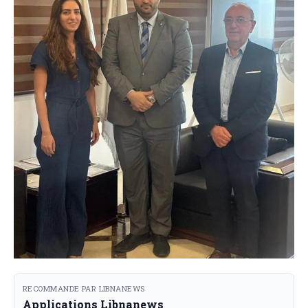
RECOMMANDE PAR LIBNANEWS
Applications Libnanews