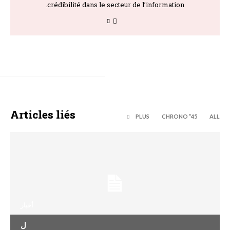
crédibilité dans le secteur de l’information.
Articles liés
PLUS
45’’ CHRONO
ALL
أخبار
ل