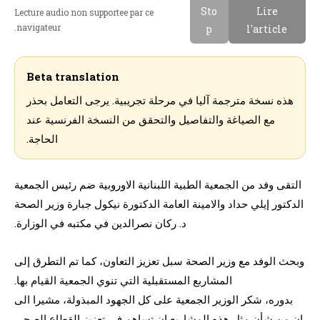
Sto
Lire
Lecture audio non supportee par ce
navigateur.
p
l'article
Beta translation
هذه نسخة مترجمة آليا في مرحلة تجريبية. يرجى التعامل بحذر
مع الصياغة والتفاصيل والتحقق من النسخة الفرنسية عند
الحاجة.
التقى وفد من الجمعية الطبية اللبنانية الاوروبية ضم رئيس الجمعية
الدكتور إيلي حداد والامينة العامة الدكتورة نيكول جبارة وزير الصحة
د. ركان نصرالدين في مكتبه في الوزارة.
وبحث الوفد مع وزير الصحة سبل تعزيز التعاون، كما تم التطرق إلى
المشاربع المستقبلية التي تنوي الجمعية القيام بها.
بدوره، شكر الوزير الجمعية على كل الجهود المبذولة، مشيرا الى
ان من شأن مثل هذه المشاريع ان تساهم في تعزيز القطاع الصحي