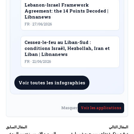
Lebanon-Israel Framework
Agreement: the 14 Points Decoded |
Libnanews
FR · 27/06/2026
Cessez-le-feu au Liban-Sud :
conditions Israël, Hezbollah, Iran et
Liban | Libnanews
FR · 21/06/2026
Voir toutes les infographies
Masquer
Voir les applications
المقال التالي
المقال السابق
توقيع مذكرة تفاهم بين جمعية بربارة
المرصد الاوروبي: تعيين المدعي