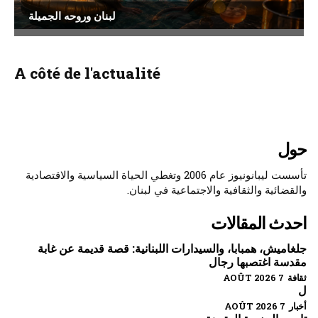
لبنان وروحه الجميلة
A côté de l'actualité
حول
تأسست ليبانونيوز عام 2006 وتغطي الحياة السياسية والاقتصادية
والقضائية والثقافية والاجتماعية في لبنان.
احدث المقالات
جلغاميش، همبابا، والسيدارات اللبنانية: قصة قديمة عن غابة
مقدسة اغتصبها رجال
ثقافة 7 AOÛT 2026
ل
أخبار 7 AOÛT 2026