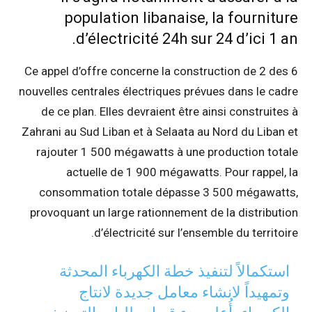
population libanaise, la fourniture
d’électricité 24h sur 24 d’ici 1 an.
Ce appel d’offre concerne la construction de 2 des 6
nouvelles centrales électriques prévues dans le cadre
de ce plan. Elles devraient être ainsi construites à
Zahrani au Sud Liban et à Selaata au Nord du Liban et
rajouter 1 500 mégawatts à une production totale
actuelle de 1 900 mégawatts. Pour rappel, la
consommation totale dépasse 3 500 mégawatts,
provoquant un large rationnement de la distribution
d’électricité sur l’ensemble du territoire.
استكمالاً لتنفيذ خطة الكهرباء المحدثة
وتمهيداً لانشاء معامل جديدة لانتاج