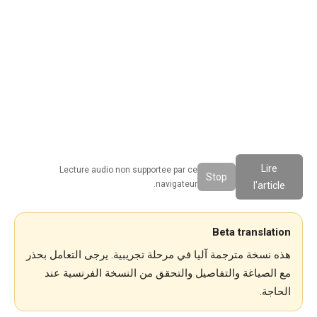
Lire
Lecture audio non supportee par ce
Stop
navigateur.
l'article
Beta translation
هذه نسخة مترجمة آليا في مرحلة تجريبية. يرجى التعامل بحذر
مع الصياغة والتفاصيل والتحقق من النسخة الفرنسية عند
الحاجة.