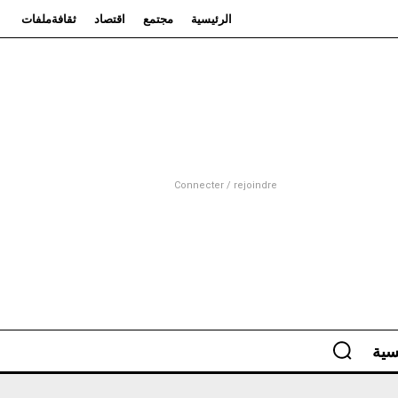
الرئيسية
مجتمع
اقتصاد
ثقافة
ملفات
Connecter / rejoindre
سية