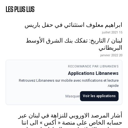
LES PLUS LUS
ابراهيم معلوف استثنائي في حفل باريس
15 juillet 2021
لبنان / التاريخ: تفكك بنك الشرق الأوسط
البريطاني
20 janvier 2022
RECOMMANDE PAR LIBNANEWS
Applications Libnanews
Retrouvez Libnanews sur mobile avec notifications et lecture
rapide.
Masquer
Voir les applications
أشار المرصد الاوروبي للنزاهة في لبنان عبر
حسابه الخاص على منصة « أكس » الى اننا