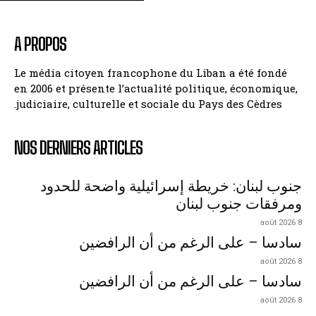
A PROPOS
Le média citoyen francophone du Liban a été fondé
en 2006 et présente l’actualité politique, économique,
judiciaire, culturelle et sociale du Pays des Cèdres.
NOS DERNIERS ARTICLES
جنوب لبنان: خريطة إسرائيلية واضحة للحدود
ومرفقات جنوب لبنان
8 août 2026
سادسا – على الرغم من أن الرافضين
8 août 2026
سادسا – على الرغم من أن الرافضين
8 août 2026