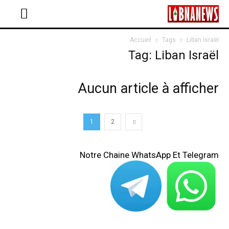
Accueil
Tags
Liban Israël
Tag: Liban Israël
Aucun article à afficher
1
2
Notre Chaine WhatsApp Et Telegram