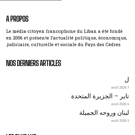
A PROPOS
Le média citoyen francophone du Liban a été fondé
en 2006 et présente l’actualité politique, économique,
judiciaire, culturelle et sociale du Pays des Cèdres.
NOS DERNIERS ARTICLES
ل
7 août 2026
تاير – الجزيرة المتحدة
6 août 2026
لبنان وروحه الجميلة
5 août 2026