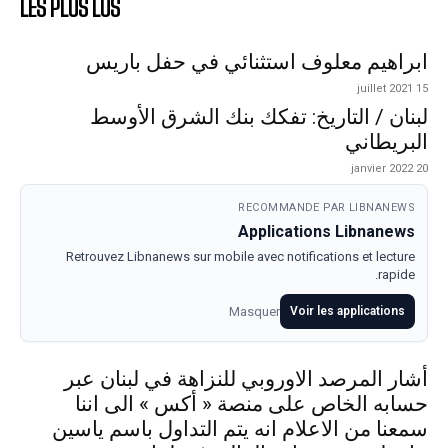
LES PLUS LUS
ابراهيم معلوف استثنائي في حفل باريس
15 juillet 2021
لبنان / التاريخ: تفكك بنك الشرق الأوسط
البريطاني
20 janvier 2022
RECOMMANDE PAR LIBNANEWS
Applications Libnanews
Retrouvez Libnanews sur mobile avec notifications et lecture
rapide.
Masquer
Voir les applications
أشار المرصد الاوروبي للنزاهة في لبنان عبر
حسابه الخاص على منصة « أكس » الى اننا
سمعنا من الاعلام انه يتم التداول باسم ياسين