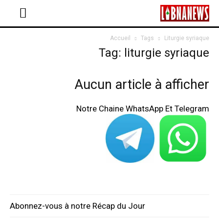
Accueil
Tags
Liturgie syriaque
Tag: liturgie syriaque
Aucun article à afficher
Notre Chaine WhatsApp Et Telegram
Abonnez-vous à notre Récap du Jour