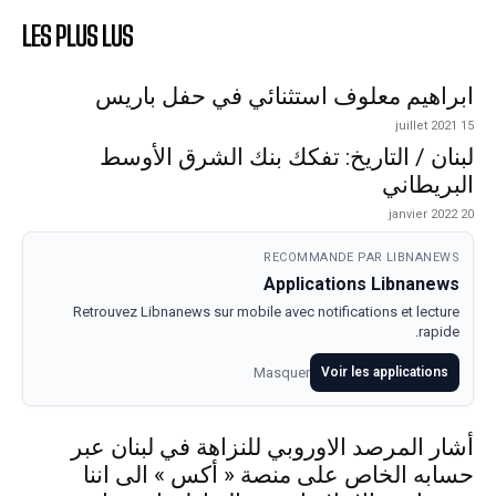
LES PLUS LUS
ابراهيم معلوف استثنائي في حفل باريس
15 juillet 2021
لبنان / التاريخ: تفكك بنك الشرق الأوسط
البريطاني
20 janvier 2022
RECOMMANDE PAR LIBNANEWS
Applications Libnanews
Retrouvez Libnanews sur mobile avec notifications et lecture
rapide.
Masquer
Voir les applications
أشار المرصد الاوروبي للنزاهة في لبنان عبر
حسابه الخاص على منصة « أكس » الى اننا