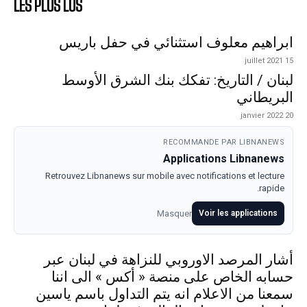
LES PLUS LUS
ابراهيم معلوف استثنائي في حفل باريس
15 juillet 2021
لبنان / التاريخ: تفكك بنك الشرق الأوسط
البريطاني
20 janvier 2022
RECOMMANDE PAR LIBNANEWS
Applications Libnanews
Retrouvez Libnanews sur mobile avec notifications et lecture
rapide.
Masquer
Voir les applications
أشار المرصد الاوروبي للنزاهة في لبنان عبر
حسابه الخاص على منصة « أكس » الى اننا
سمعنا من الاعلام انه يتم التداول باسم ياسين