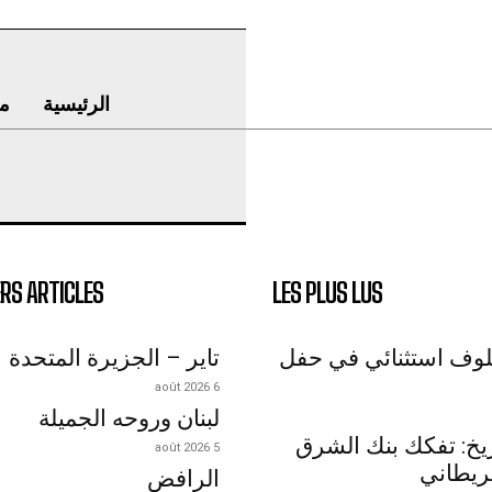
الرئيسية
م
RS ARTICLES
LES PLUS LUS
لوف استثنائي في حفل
تاير – الجزيرة المتحدة
6 août 2026
لبنان وروحه الجميلة
اريخ: تفكك بنك الشرق
5 août 2026
ريطاني
الرافض