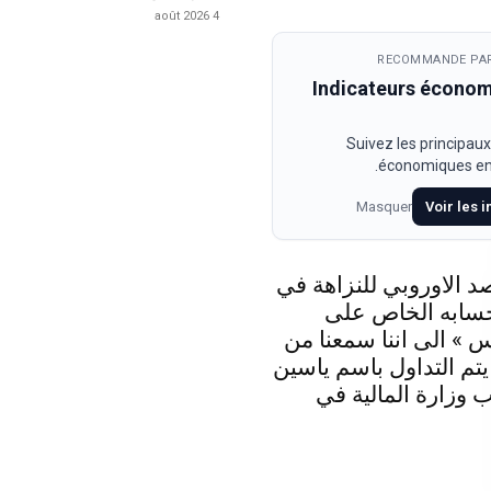
4 août 2026
RECOMMANDE PAR
Indicateurs écono
Suivez les principaux
économiques en 
Masquer
Voir les 
د الاوروبي للنزاهة في
حسابه الخاص على
 » الى اننا سمعنا من
 يتم التداول باسم ياسين
 وزارة المالية في