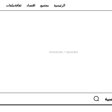
الرئيسية
مجتمع
اقتصاد
ثقافة
ملفات
Connecter / rejoindre
سية