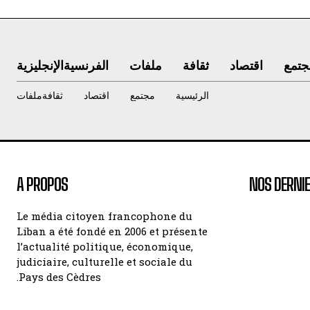
جتمع
اقتصاد
ثقافة
ملفات
الفرنسية
الإنجليزية
الرئيسية
مجتمع
اقتصاد
ثقافة
ملفات
A PROPOS
NOS DERNIE
Le média citoyen francophone du
Liban a été fondé en 2006 et présente
l’actualité politique, économique,
judiciaire, culturelle et sociale du
Pays des Cèdres.