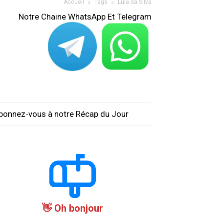
Accueil
Tags
Lula da Silva
Notre Chaine WhatsApp Et Telegram
bonnez-vous à notre Récap du Jour
Oh bonjour 👋