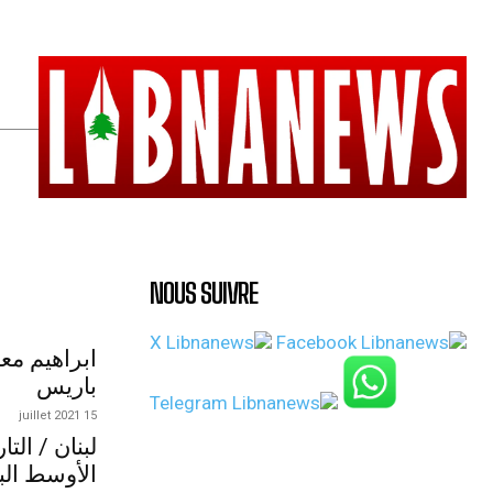
NOUS SUIVRE
ابراهيم مع
باريس
15 juillet 2021
لبنان / الت
الأوسط الب