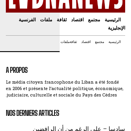
الرئيسية
مجتمع
اقتصاد
ثقافة
ملفات
الفرنسية
الإنجليزية
الرئيسية
مجتمع
اقتصاد
ثقافة
ملفات
A PROPOS
Le média citoyen francophone du Liban a été fondé
en 2006 et présente l’actualité politique, économique,
judiciaire, culturelle et sociale du Pays des Cèdres.
NOS DERNIERS ARTICLES
سادسا – على الرغم من أن الرافضين