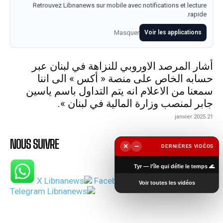
Retrouvez Libnanews sur mobile avec notifications et lecture
rapide.
Masquer
Voir les applications
أشار المرصد الاوروبي للنزاهة في لبنان عبر
حسابه الخاص على منصة « أكس » الى اننا
سمعنا من الاعلام انه يتم التداول باسم ياسين
جابر لمنصب وزارة المالية في لبنان ».
21 janvier 2025
NOUS SUIVRE
×
−
DERNIÈRES VIDÉOS
▶
🌊 Tyr — l’île qui défie le temps
Voir toutes les vidéos