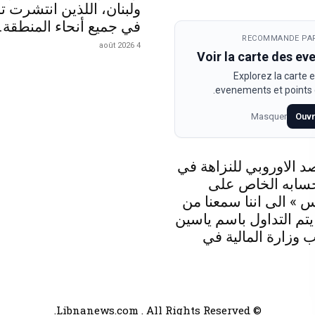
ولبنان، اللذين انتشرت تد
في جميع أنحاء المنطقة.
RECOMMANDE PAR
4 août 2026
Voir la carte des e
Explorez la carte e
evenements et points d
Masquer
Ouvr
د الاوروبي للنزاهة في
حسابه الخاص على
 » الى اننا سمعنا من
 يتم التداول باسم ياسين
 وزارة المالية في
© Libnanews.com . All Rights Reserved.