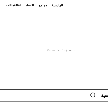
الرئيسية
مجتمع
اقتصاد
ثقافة
ملفات
Connecter / rejoindre
سية