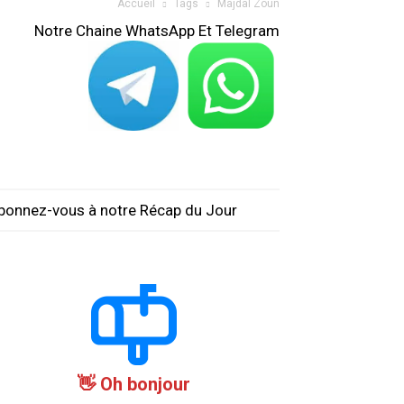
Accueil
Tags
Majdal Zoun
Notre Chaine WhatsApp Et Telegram
bonnez-vous à notre Récap du Jour
Oh bonjour 👋