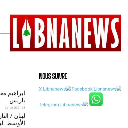
NOUS SUIVRE
ابراهيم مع
باريس
15 juillet 2021
لبنان / الت
الأوسط الب