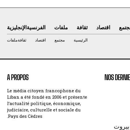
جتمع
اقتصاد
ثقافة
ملفات
الفرنسية
الإنجليزية
الرئيسية
مجتمع
اقتصاد
ثقافة
ملفات
A PROPOS
NOS DERNIE
Le média citoyen francophone du
Liban a été fondé en 2006 et présente
l’actualité politique, économique,
judiciaire, culturelle et sociale du
Pays des Cèdres.
بيروت