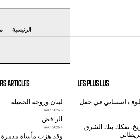
الرئيسية
م
RS ARTICLES
LES PLUS LUS
لوف استثنائي في حفل
لبنان وروحه الجميلة
5 août 2026
الرافض
اريخ: تفكك بنك الشرق
4 août 2026
ريطاني
وقد هزت مأساة مدمرة 