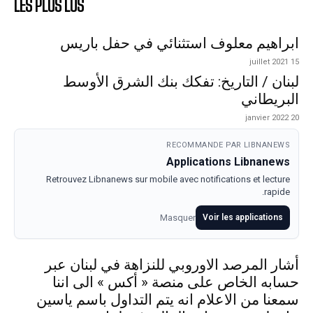
LES PLUS LUS
ابراهيم معلوف استثنائي في حفل باريس
15 juillet 2021
لبنان / التاريخ: تفكك بنك الشرق الأوسط
البريطاني
20 janvier 2022
RECOMMANDE PAR LIBNANEWS
Applications Libnanews
Retrouvez Libnanews sur mobile avec notifications et lecture
rapide.
Masquer
Voir les applications
أشار المرصد الاوروبي للنزاهة في لبنان عبر
حسابه الخاص على منصة « أكس » الى اننا
سمعنا من الاعلام انه يتم التداول باسم ياسين