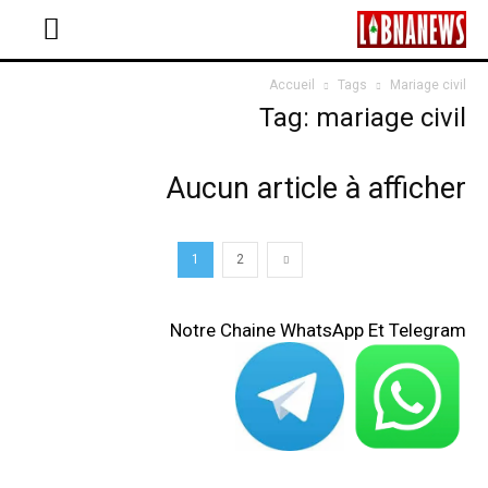
Accueil
Tags
Mariage civil
Tag: mariage civil
Aucun article à afficher
1
2
Notre Chaine WhatsApp Et Telegram