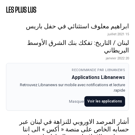
LES PLUS LUS
ابراهيم معلوف استثنائي في حفل باريس
15 juillet 2021
لبنان / التاريخ: تفكك بنك الشرق الأوسط
البريطاني
20 janvier 2022
RECOMMANDE PAR LIBNANEWS
Applications Libnanews
Retrouvez Libnanews sur mobile avec notifications et lecture
rapide.
Masquer
Voir les applications
أشار المرصد الاوروبي للنزاهة في لبنان عبر
حسابه الخاص على منصة « أكس » الى اننا