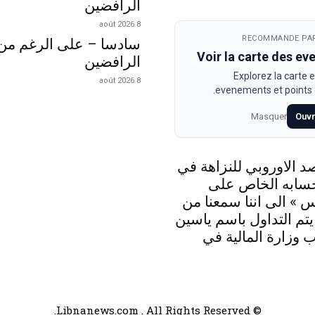
الرافضين
8 août 2026
RECOMMANDE PAR
سادسا – على الرغم من
Voir la carte des e
الرافضين
Explorez la carte e
8 août 2026
evenements et points d
Masquer
Ouvr
د الاوروبي للنزاهة في
حسابه الخاص على
 » الى اننا سمعنا من
 يتم التداول باسم ياسين
 وزارة المالية في
© Libnanews.com . All Rights Reserved.