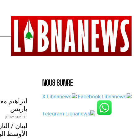
NOUS SUIVRE
ابراهيم مع
باريس
15 juillet 2021
لبنان / الت
الأوسط الب