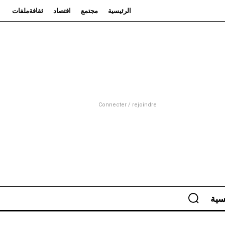
الرئيسية
مجتمع
اقتصاد
ثقافة
ملفات
Connecter / rejoindre
سية