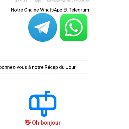
Accueil
Tags
Mécanisme de vérification
Notre Chaine WhatsApp Et Telegram
bonnez-vous à notre Récap du Jour
Oh bonjour 👋