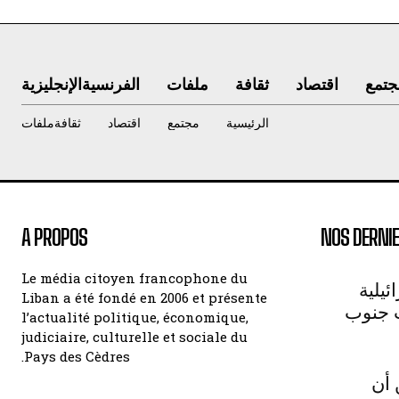
جتمع
اقتصاد
ثقافة
ملفات
الفرنسية
الإنجليزية
الرئيسية
مجتمع
اقتصاد
ثقافة
ملفات
A PROPOS
NOS DERNIE
Le média citoyen francophone du
يلية
Liban a été fondé en 2006 et présente
 جنوب
l’actualité politique, économique,
judiciaire, culturelle et sociale du
Pays des Cèdres.
 أن