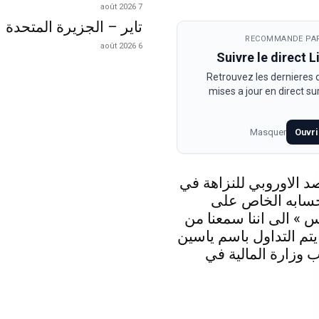
7 août 2026
تاير – الجزيرة المتحدة
RECOMMANDE PAR
6 août 2026
Suivre le direct 
Retrouvez les dernieres
mises a jour en direct s
Masquer
Ouvri
د الاوروبي للنزاهة في
حسابه الخاص على
 » الى اننا سمعنا من
 يتم التداول باسم ياسين
 وزارة المالية في