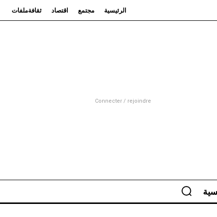
الرئيسية
مجتمع
اقتصاد
ثقافة
ملفات
Connecter / rejoindre
سية