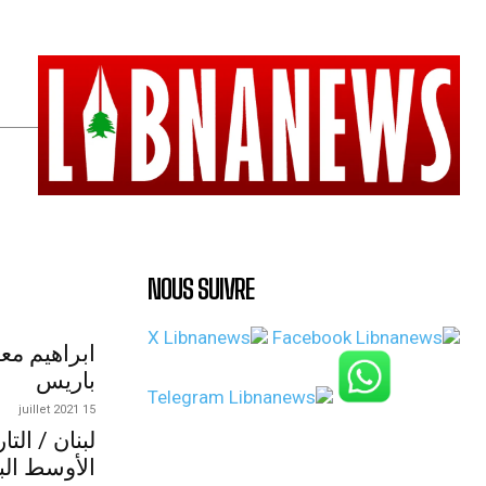
NOUS SUIVRE
ابراهيم مع
باريس
15 juillet 2021
لبنان / الت
الأوسط الب