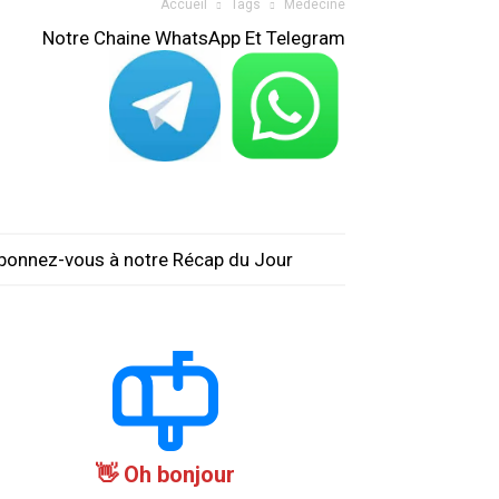
Accueil
Tags
Médecine
Notre Chaine WhatsApp Et Telegram
bonnez-vous à notre Récap du Jour
Oh bonjour 👋