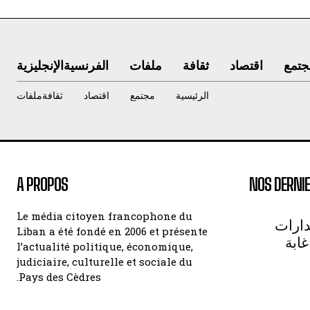
جتمع
اقتصاد
ثقافة
ملفات
الفرنسية
الإنجليزية
الرئيسية
مجتمع
اقتصاد
ثقافة
ملفات
A PROPOS
NOS DERNIE
Le média citoyen francophone du
دارات
Liban a été fondé en 2006 et présente
غابة
l’actualité politique, économique,
judiciaire, culturelle et sociale du
Pays des Cèdres.