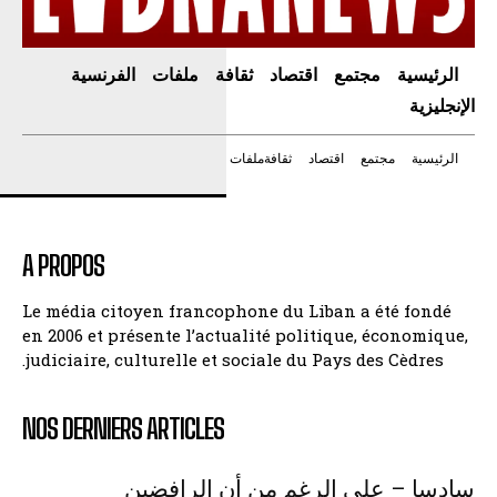
الرئيسية
مجتمع
اقتصاد
ثقافة
ملفات
الفرنسية
الإنجليزية
الرئيسية
مجتمع
اقتصاد
ثقافة
ملفات
A PROPOS
Le média citoyen francophone du Liban a été fondé
en 2006 et présente l’actualité politique, économique,
judiciaire, culturelle et sociale du Pays des Cèdres.
NOS DERNIERS ARTICLES
سادسا – على الرغم من أن الرافضين