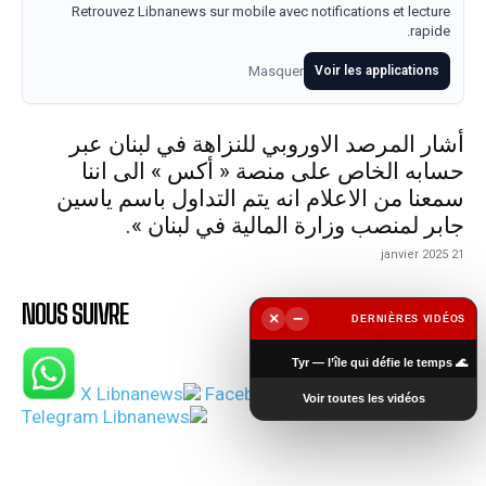
Retrouvez Libnanews sur mobile avec notifications et lecture
rapide.
Masquer
Voir les applications
أشار المرصد الاوروبي للنزاهة في لبنان عبر
حسابه الخاص على منصة « أكس » الى اننا
سمعنا من الاعلام انه يتم التداول باسم ياسين
جابر لمنصب وزارة المالية في لبنان ».
21 janvier 2025
NOUS SUIVRE
×
−
DERNIÈRES VIDÉOS
▶
🌊 Tyr — l’île qui défie le temps
Voir toutes les vidéos