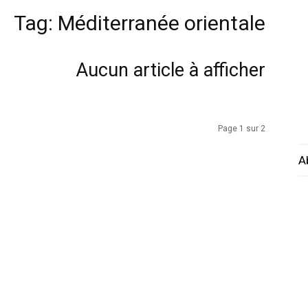
Tag: Méditerranée orientale
Aucun article à afficher
Page 1 sur 2
A