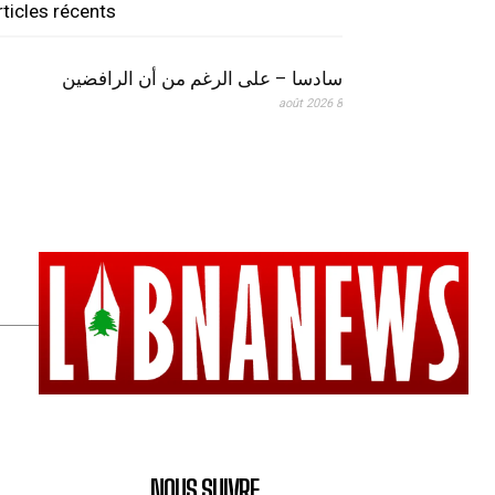
rticles récents
سادسا – على الرغم من أن الرافضين
8 août 2026
NOUS SUIVRE