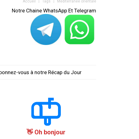
Accueil
Tags
Méditerranée orientale
Notre Chaine WhatsApp Et Telegram
bonnez-vous à notre Récap du Jour
Oh bonjour 👋