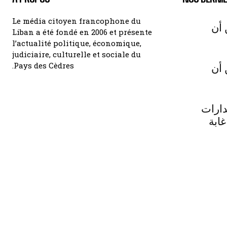
Le média citoyen francophone du
 أن
Liban a été fondé en 2006 et présente
l’actualité politique, économique,
judiciaire, culturelle et sociale du
Pays des Cèdres.
 أن
دارات
غابة