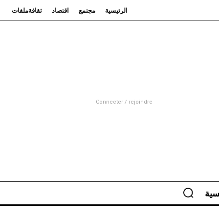
الرئيسية
مجتمع
اقتصاد
ثقافة
ملفات
Connecter / rejoindre
سية