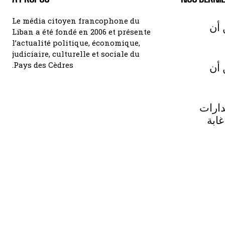
Le média citoyen francophone du
 أن
Liban a été fondé en 2006 et présente
l’actualité politique, économique,
judiciaire, culturelle et sociale du
Pays des Cèdres.
 أن
دارات
غابة