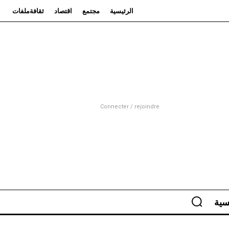
الرئيسية
مجتمع
اقتصاد
ثقافة
ملفات
Connecter / rejoindre
سية