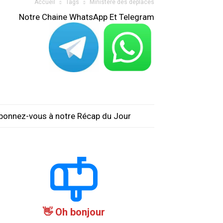
Accueil
Tags
Ministère des déplacés
Notre Chaine WhatsApp Et Telegram
bonnez-vous à notre Récap du Jour
Oh bonjour 👋