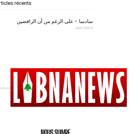
rticles récents
سادسا – على الرغم من أن الرافضين
8 août 2026
NOUS SUIVRE