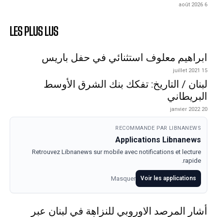
6 août 2026
LES PLUS LUS
ابراهيم معلوف استثنائي في حفل باريس
15 juillet 2021
لبنان / التاريخ: تفكك بنك الشرق الأوسط
البريطاني
20 janvier 2022
RECOMMANDE PAR LIBNANEWS
Applications Libnanews
Retrouvez Libnanews sur mobile avec notifications et lecture
rapide.
Masquer
Voir les applications
أشار المرصد الاوروبي للنزاهة في لبنان عبر