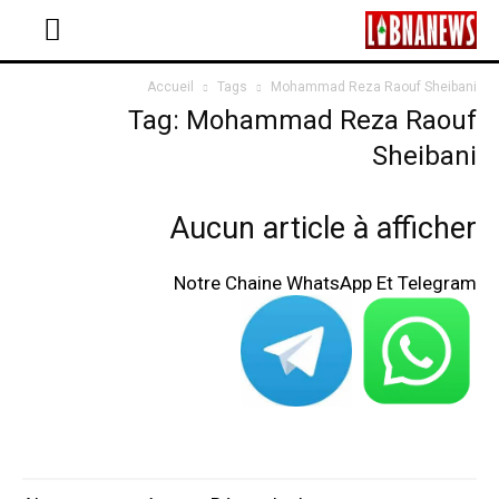
Accueil
Tags
Mohammad Reza Raouf Sheibani
Tag: Mohammad Reza Raouf
Sheibani
Aucun article à afficher
Notre Chaine WhatsApp Et Telegram