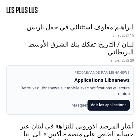
LES PLUS LUS
ابراهيم معلوف استثنائي في حفل باريس
15 juillet 2021
لبنان / التاريخ: تفكك بنك الشرق الأوسط
البريطاني
20 janvier 2022
RECOMMANDE PAR LIBNANEWS
Applications Libnanews
Retrouvez Libnanews sur mobile avec notifications et lecture
rapide.
Masquer
Voir les applications
أشار المرصد الاوروبي للنزاهة في لبنان عبر
حسابه الخاص على منصة « أكس » الى اننا