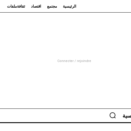
الرئيسية
مجتمع
اقتصاد
ثقافة
ملفات
Connecter / rejoindre
سية