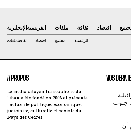
جتمع
اقتصاد
ثقافة
ملفات
الفرنسية
الإنجليزية
الرئيسية
مجتمع
اقتصاد
ثقافة
ملفات
A PROPOS
NOS DERNIE
Le média citoyen francophone du
يلية
Liban a été fondé en 2006 et présente
 جنوب
l’actualité politique, économique,
judiciaire, culturelle et sociale du
Pays des Cèdres.
 أن