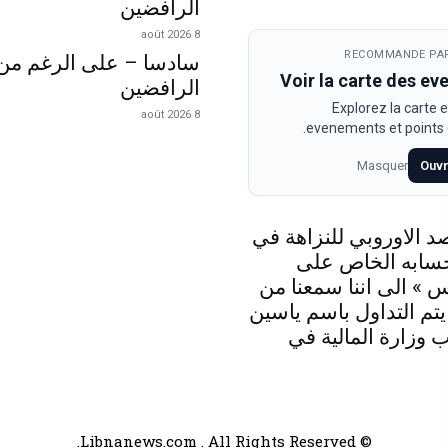
الرافضين
8 août 2026
RECOMMANDE PAR
سادسا – على الرغم من
Voir la carte des e
الرافضين
Explorez la carte e
8 août 2026
evenements et points d
Masquer
Ouvr
د الاوروبي للنزاهة في
حسابه الخاص على
 » الى اننا سمعنا من
 يتم التداول باسم ياسين
 وزارة المالية في
© Libnanews.com . All Rights Reserved.