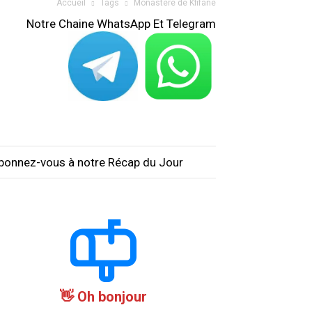
Accueil
Tags
Monastère de Kfifane
Notre Chaine WhatsApp Et Telegram
bonnez-vous à notre Récap du Jour
Oh bonjour 👋