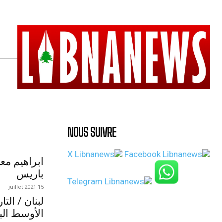
NOUS SUIVRE
ابراهيم مع
باريس
15 juillet 2021
لبنان / الت
الأوسط الب