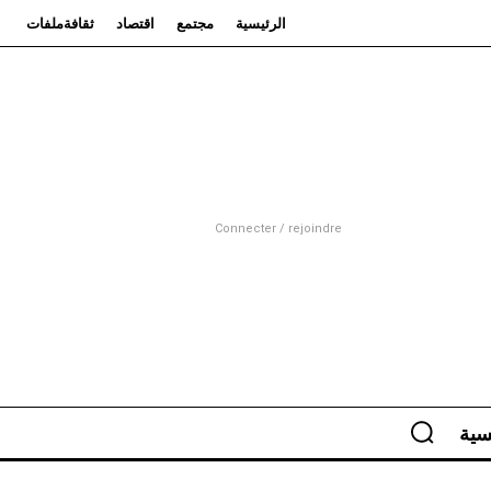
الرئيسية
مجتمع
اقتصاد
ثقافة
ملفات
Connecter / rejoindre
سية