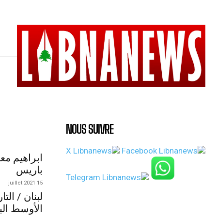
NOUS SUIVRE
ابراهيم مع
باريس
15 juillet 2021
لبنان / الت
الأوسط الب