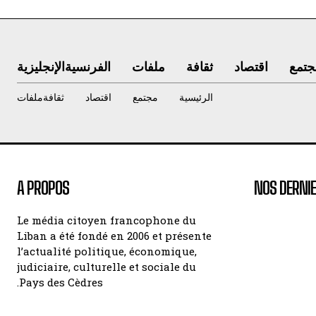
جتمع
اقتصاد
ثقافة
ملفات
الفرنسية
الإنجليزية
الرئيسية
مجتمع
اقتصاد
ثقافة
ملفات
A PROPOS
NOS DERNIE
Le média citoyen francophone du
Liban a été fondé en 2006 et présente
l’actualité politique, économique,
judiciaire, culturelle et sociale du
Pays des Cèdres.