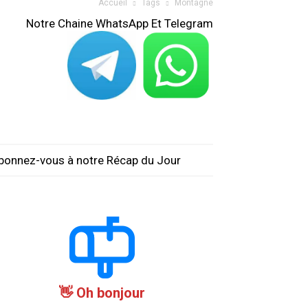
Accueil
Tags
Montagne
Notre Chaine WhatsApp Et Telegram
bonnez-vous à notre Récap du Jour
Oh bonjour 👋