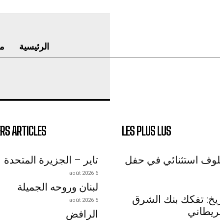
الرئيسية
م
RS ARTICLES
LES PLUS LUS
لوف استثنائي في حفل
تاير – الجزيرة المتحدة
6 août 2026
لبنان وروحه الجميلة
اريخ: تفكك بنك الشرق
5 août 2026
ريطاني
الرافض