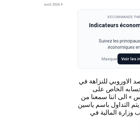
4 août 2026
RECOMMANDE PAR
Indicateurs écono
Suivez les principaux
économiques en 
Masquer
Voir les 
د الاوروبي للنزاهة في
حسابه الخاص على
 » الى اننا سمعنا من
 يتم التداول باسم ياسين
 وزارة المالية في