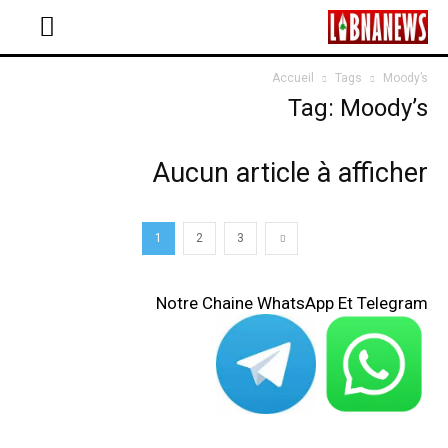
Accueil
Tags
Moody’s
Tag: Moody’s
Aucun article à afficher
1
2
3
Notre Chaine WhatsApp Et Telegram