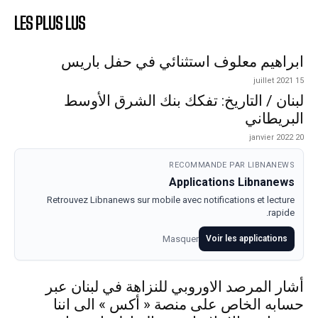
LES PLUS LUS
ابراهيم معلوف استثنائي في حفل باريس
15 juillet 2021
لبنان / التاريخ: تفكك بنك الشرق الأوسط
البريطاني
20 janvier 2022
RECOMMANDE PAR LIBNANEWS
Applications Libnanews
Retrouvez Libnanews sur mobile avec notifications et lecture
rapide.
Masquer
Voir les applications
أشار المرصد الاوروبي للنزاهة في لبنان عبر
حسابه الخاص على منصة « أكس » الى اننا