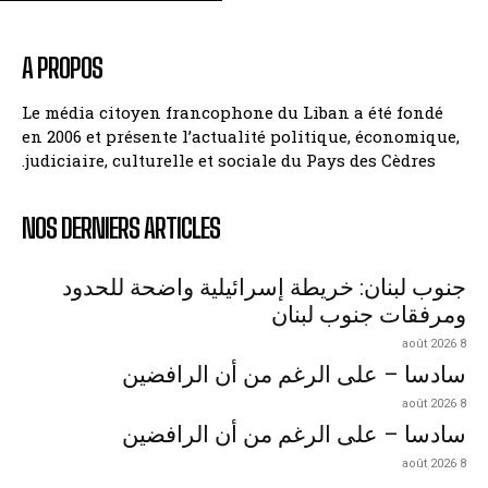
A PROPOS
Le média citoyen francophone du Liban a été fondé
en 2006 et présente l’actualité politique, économique,
judiciaire, culturelle et sociale du Pays des Cèdres.
NOS DERNIERS ARTICLES
جنوب لبنان: خريطة إسرائيلية واضحة للحدود
ومرفقات جنوب لبنان
8 août 2026
سادسا – على الرغم من أن الرافضين
8 août 2026
سادسا – على الرغم من أن الرافضين
8 août 2026