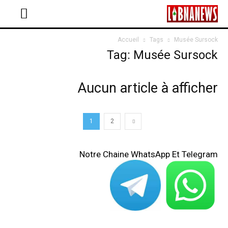
Accueil
Tags
Musée Sursock
Tag: Musée Sursock
Aucun article à afficher
1
2
Notre Chaine WhatsApp Et Telegram