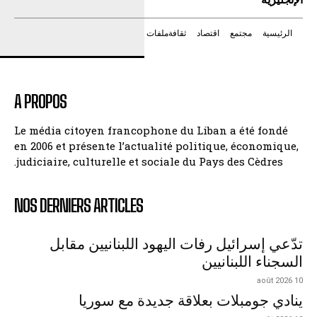
الرئيسية
مجتمع
اقتصاد
ثقافة
ملفات
A PROPOS
Le média citoyen francophone du Liban a été fondé
en 2006 et présente l’actualité politique, économique,
judiciaire, culturelle et sociale du Pays des Cèdres.
NOS DERNIERS ARTICLES
تدّعي إسرائيل رفات اليهود اللبنانيين مقابل
السجناء اللبنانيين
10 août 2026
ينادي جومبلات بعلاقة جديدة مع سوريا