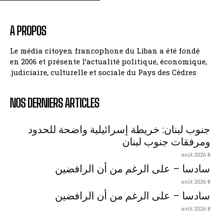
A PROPOS
Le média citoyen francophone du Liban a été fondé
en 2006 et présente l’actualité politique, économique,
judiciaire, culturelle et sociale du Pays des Cèdres.
NOS DERNIERS ARTICLES
جنوب لبنان: خريطة إسرائيلية واضحة للحدود
ومرفقات جنوب لبنان
8 août 2026
سادسا – على الرغم من أن الرافضين
8 août 2026
سادسا – على الرغم من أن الرافضين
8 août 2026