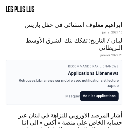
LES PLUS LUS
ابراهيم معلوف استثنائي في حفل باريس
15 juillet 2021
لبنان / التاريخ: تفكك بنك الشرق الأوسط
البريطاني
20 janvier 2022
RECOMMANDE PAR LIBNANEWS
Applications Libnanews
Retrouvez Libnanews sur mobile avec notifications et lecture
rapide.
Masquer
Voir les applications
أشار المرصد الاوروبي للنزاهة في لبنان عبر
حسابه الخاص على منصة « أكس » الى اننا