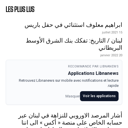
LES PLUS LUS
ابراهيم معلوف استثنائي في حفل باريس
15 juillet 2021
لبنان / التاريخ: تفكك بنك الشرق الأوسط
البريطاني
20 janvier 2022
RECOMMANDE PAR LIBNANEWS
Applications Libnanews
Retrouvez Libnanews sur mobile avec notifications et lecture
rapide.
Masquer
Voir les applications
أشار المرصد الاوروبي للنزاهة في لبنان عبر
حسابه الخاص على منصة « أكس » الى اننا