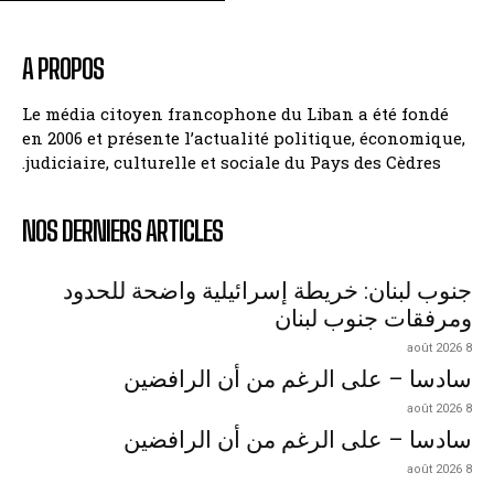
A PROPOS
Le média citoyen francophone du Liban a été fondé
en 2006 et présente l’actualité politique, économique,
judiciaire, culturelle et sociale du Pays des Cèdres.
NOS DERNIERS ARTICLES
جنوب لبنان: خريطة إسرائيلية واضحة للحدود
ومرفقات جنوب لبنان
8 août 2026
سادسا – على الرغم من أن الرافضين
8 août 2026
سادسا – على الرغم من أن الرافضين
8 août 2026