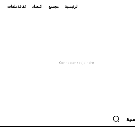
الرئيسية
مجتمع
اقتصاد
ثقافة
ملفات
Connecter / rejoindre
سية