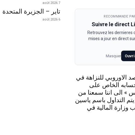
7 août 2026
تاير – الجزيرة المتحدة
RECOMMANDE PAR
6 août 2026
Suivre le direct 
Retrouvez les dernieres
mises a jour en direct s
Masquer
Ouvri
د الاوروبي للنزاهة في
حسابه الخاص على
 » الى اننا سمعنا من
 يتم التداول باسم ياسين
 وزارة المالية في