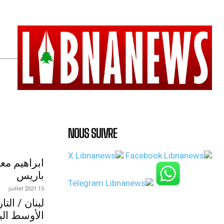
NOUS SUIVRE
ابراهيم مع
باريس
15 juillet 2021
لبنان / الت
الأوسط الب