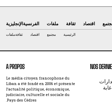
جتمع
اقتصاد
ثقافة
ملفات
الفرنسية
الإنجليزية
الرئيسية
مجتمع
اقتصاد
ثقافة
ملفات
A PROPOS
NOS DERNIE
Le média citoyen francophone du
دارات
Liban a été fondé en 2006 et présente
غابة
l’actualité politique, économique,
judiciaire, culturelle et sociale du
Pays des Cèdres.