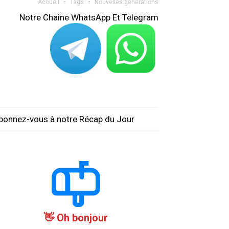
Accueil
Tags
Nouvelles générations
Notre Chaine WhatsApp Et Telegram
bonnez-vous à notre Récap du Jour
Oh bonjour 👋