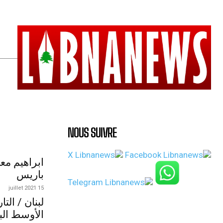
NOUS SUIVRE
ابراهيم مع
باريس
15 juillet 2021
لبنان / الت
الأوسط الب