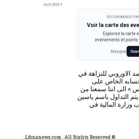
4 août 2026
RECOMMANDE PAR
Voir la carte des e
Explorez la carte e
evenements et points d
Masquer
Ouvr
د الاوروبي للنزاهة في
حسابه الخاص على
 » الى اننا سمعنا من
 يتم التداول باسم ياسين
 وزارة المالية في
© Libnanews.com . All Rights Reserved.