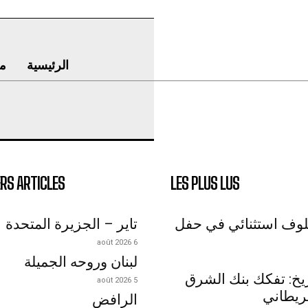
الرئيسية
م
RS ARTICLES
LES PLUS LUS
لوف استثنائي في حفل
تاير – الجزيرة المتحدة
6 août 2026
لبنان وروحه الجميلة
اريخ: تفكك بنك الشرق
5 août 2026
ريطاني
الرافض