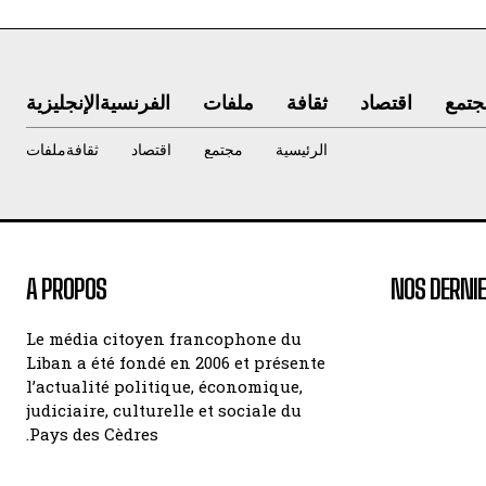
جتمع
اقتصاد
ثقافة
ملفات
الفرنسية
الإنجليزية
الرئيسية
مجتمع
اقتصاد
ثقافة
ملفات
A PROPOS
NOS DERNIE
Le média citoyen francophone du
Liban a été fondé en 2006 et présente
l’actualité politique, économique,
judiciaire, culturelle et sociale du
Pays des Cèdres.