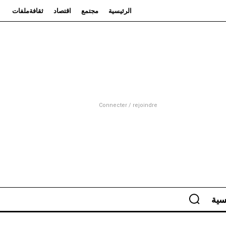
الرئيسية
مجتمع
اقتصاد
ثقافة
ملفات
Connecter / rejoindre
سية