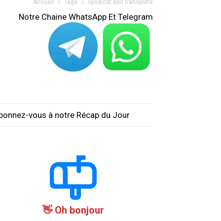
Accueil
Tags
Syndicat des transports
Notre Chaine WhatsApp Et Telegram
bonnez-vous à notre Récap du Jour
Oh bonjour 👋