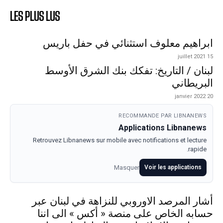
LES PLUS LUS
ابراهيم معلوف استثنائي في حفل باريس
15 juillet 2021
لبنان / التاريخ: تفكك بنك الشرق الأوسط
البريطاني
20 janvier 2022
RECOMMANDE PAR LIBNANEWS
Applications Libnanews
Retrouvez Libnanews sur mobile avec notifications et lecture
rapide.
Masquer
Voir les applications
أشار المرصد الاوروبي للنزاهة في لبنان عبر
حسابه الخاص على منصة « أكس » الى اننا