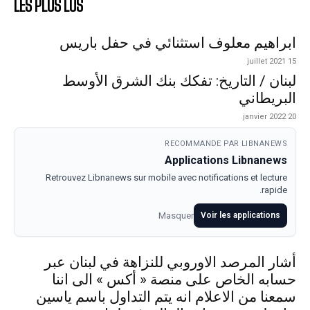
LES PLUS LUS
ابراهيم معلوف استثنائي في حفل باريس
15 juillet 2021
لبنان / التاريخ: تفكك بنك الشرق الأوسط
البريطاني
20 janvier 2022
RECOMMANDE PAR LIBNANEWS
Applications Libnanews
Retrouvez Libnanews sur mobile avec notifications et lecture
rapide.
Masquer
Voir les applications
أشار المرصد الاوروبي للنزاهة في لبنان عبر
حسابه الخاص على منصة « أكس » الى اننا
سمعنا من الاعلام انه يتم التداول باسم ياسين