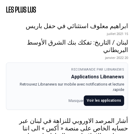
LES PLUS LUS
ابراهيم معلوف استثنائي في حفل باريس
15 juillet 2021
لبنان / التاريخ: تفكك بنك الشرق الأوسط
البريطاني
20 janvier 2022
RECOMMANDE PAR LIBNANEWS
Applications Libnanews
Retrouvez Libnanews sur mobile avec notifications et lecture
rapide.
Masquer
Voir les applications
أشار المرصد الاوروبي للنزاهة في لبنان عبر
حسابه الخاص على منصة « أكس » الى اننا