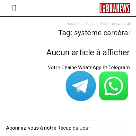
Accueil
Tags
Système carcéral
Tag: système carcéral
Aucun article à afficher
Notre Chaine WhatsApp Et Telegram
Abonnez-vous à notre Récap du Jour