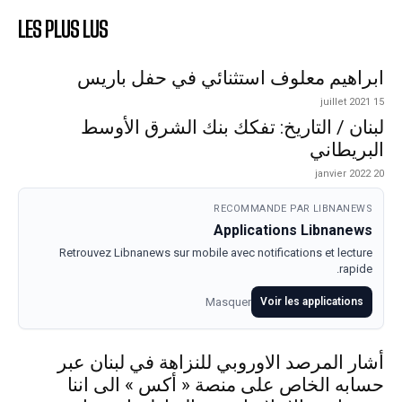
LES PLUS LUS
ابراهيم معلوف استثنائي في حفل باريس
15 juillet 2021
لبنان / التاريخ: تفكك بنك الشرق الأوسط
البريطاني
20 janvier 2022
RECOMMANDE PAR LIBNANEWS
Applications Libnanews
Retrouvez Libnanews sur mobile avec notifications et lecture
rapide.
Masquer
Voir les applications
أشار المرصد الاوروبي للنزاهة في لبنان عبر
حسابه الخاص على منصة « أكس » الى اننا