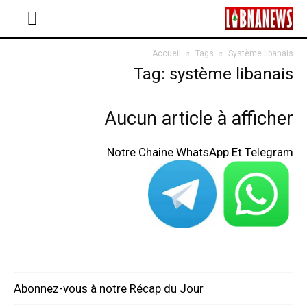
Accueil
Tags
Système libanais
Tag: système libanais
Aucun article à afficher
Notre Chaine WhatsApp Et Telegram
Abonnez-vous à notre Récap du Jour