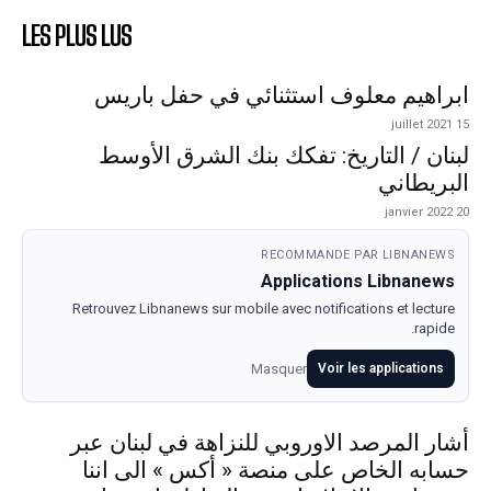
LES PLUS LUS
ابراهيم معلوف استثنائي في حفل باريس
15 juillet 2021
لبنان / التاريخ: تفكك بنك الشرق الأوسط
البريطاني
20 janvier 2022
RECOMMANDE PAR LIBNANEWS
Applications Libnanews
Retrouvez Libnanews sur mobile avec notifications et lecture
rapide.
Masquer
Voir les applications
أشار المرصد الاوروبي للنزاهة في لبنان عبر
حسابه الخاص على منصة « أكس » الى اننا