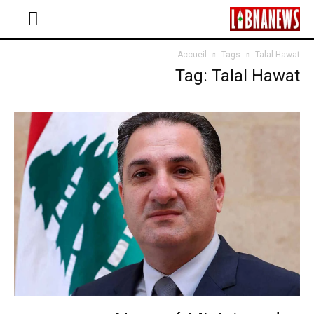
Accueil
Tags
Talal Hawat
Tag: Talal Hawat