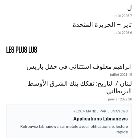
ل
7 août 2026
تاير – الجزيرة المتحدة
6 août 2026
LES PLUS LUS
ابراهيم معلوف استثنائي في حفل باريس
15 juillet 2021
لبنان / التاريخ: تفكك بنك الشرق الأوسط
البريطاني
20 janvier 2022
RECOMMANDE PAR LIBNANEWS
Applications Libnanews
Retrouvez Libnanews sur mobile avec notifications et lecture
rapide.