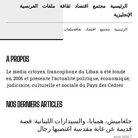
الرئيسية
مجتمع
اقتصاد
ثقافة
ملفات
الفرنسية
الإنجليزية
الرئيسية
مجتمع
اقتصاد
ثقافة
ملفات
A PROPOS
Le média citoyen francophone du Liban a été fondé
en 2006 et présente l’actualité politique, économique,
judiciaire, culturelle et sociale du Pays des Cèdres.
NOS DERNIERS ARTICLES
جلغاميش، همبابا، والسيدارات اللبنانية: قصة
قديمة عن غابة مقدسة اغتصبها رجال
7 août 2026