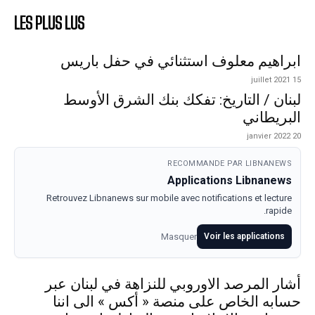
LES PLUS LUS
ابراهيم معلوف استثنائي في حفل باريس
15 juillet 2021
لبنان / التاريخ: تفكك بنك الشرق الأوسط
البريطاني
20 janvier 2022
RECOMMANDE PAR LIBNANEWS
Applications Libnanews
Retrouvez Libnanews sur mobile avec notifications et lecture
rapide.
Masquer
Voir les applications
أشار المرصد الاوروبي للنزاهة في لبنان عبر
حسابه الخاص على منصة « أكس » الى اننا