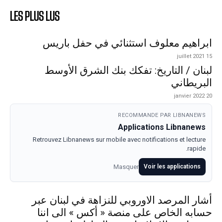
LES PLUS LUS
ابراهيم معلوف استثنائي في حفل باريس
15 juillet 2021
لبنان / التاريخ: تفكك بنك الشرق الأوسط
البريطاني
20 janvier 2022
RECOMMANDE PAR LIBNANEWS
Applications Libnanews
Retrouvez Libnanews sur mobile avec notifications et lecture
rapide.
Masquer
Voir les applications
أشار المرصد الاوروبي للنزاهة في لبنان عبر
حسابه الخاص على منصة « أكس » الى اننا