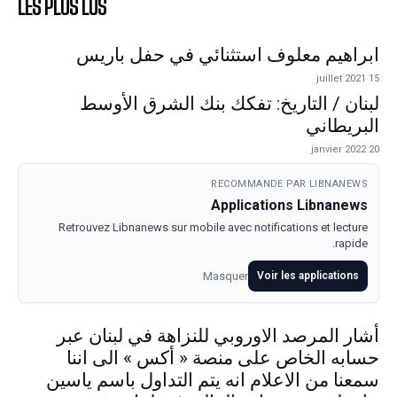
LES PLUS LUS
ابراهيم معلوف استثنائي في حفل باريس
15 juillet 2021
لبنان / التاريخ: تفكك بنك الشرق الأوسط
البريطاني
20 janvier 2022
RECOMMANDE PAR LIBNANEWS
Applications Libnanews
Retrouvez Libnanews sur mobile avec notifications et lecture
rapide.
Masquer
Voir les applications
أشار المرصد الاوروبي للنزاهة في لبنان عبر
حسابه الخاص على منصة « أكس » الى اننا
سمعنا من الاعلام انه يتم التداول باسم ياسين